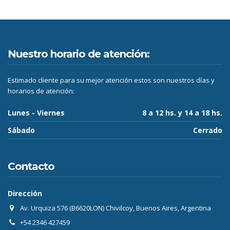
Nuestro horario de atención:
Estimado cliente para su mejor atención estos son nuestros días y
horarios de atención:
Lunes - Viernes
8 a 12 hs. y 14 a 18 hs.
Sábado
Cerrado
Contacto
Dirección
Av. Urquiza 576 (B6620LON) Chivilcoy, Buenos Aires, Argentina
+54 2346 427459